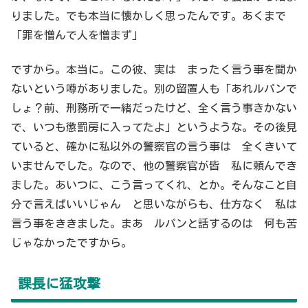
りました。でも本当に懐かしく思ったんです。あくまで
「罪を憎んで人を憎まず」
ですから。本当に。この彼、実は まったく言う事を聞か
ないという噂がありました。別の留置人も「あれルパンで
しょ？前、刑務所で一緒だったけど、全く言う事きかない
で、いつも懲罰房に入ってたよ」というような。その後見
ていると、確かに私以外の警察官の言う事は 全くきいて
いませんでした。なので、他の警察官が皆 私に頼んでき
ました。あいつに、こう言ってくれ、とか。そんなこと自
分で言えばいいじゃん と思いながらも、仕方なく 私は
言う事をききました。まあ ルパンと話するのは 何も苦
じゃなかったですから。
課長に猛攻撃