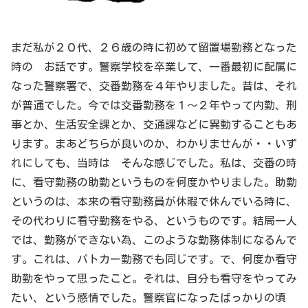
まだ私が２０代、２６歳の時に初めて留置場勤務となった
時の お話です。警察学校を卒業して、一番最初に配属に
なった警察署で、交番勤務を４年やりました。昔は、それ
が普通でした。今では交番勤務を１～２年やって内勤、刑
事とか、生活安全課とか、交通課などに異動することもあ
ります。まあどちらが良いのか、わかりませんが・・いず
れにしても、当時は そんな感じでした。私は、交番の時
に、看守勤務の助勤というものを何度かやりました。助勤
というのは、本来の看守勤務員が休暇で休んでいる時に、
その代わりに看守勤務をやる、というものです。結局一人
では、勤務ができない為、このような勤務体制になるんで
す。これは、パトカー勤務でも同じです。で、何度か看守
助勤をやって思ったこと。それは、自分も看守をやってみ
たい、という感情でした。警察官になったばっかりの頃