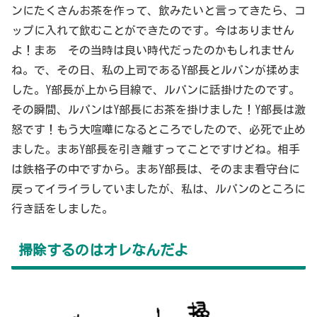
ンにたくさんお茶を作って、飲みたいと言ってきたら、コ
ップに入れて飲むことができたのです。今はありません
よ！まあ その当時は良い時代だったのかもしれません
ね。で、その日、私の上司であるY部長とルパンが揉めま
した。Y部長が上から目線で、ルパンに話掛けたのです。
その瞬間、ルパンはY部長にお茶を掛けました！Y部長は激
怒です！もう大喧嘩になるところでしたので、必死で止め
ました。まあY部長を引き離すってことですけどね。相手
は鉄格子の中ですから。まあY部長は、そのまま看守台に
戻ってイライラしていましたが、私は、ルパンのところに
行き話をしました。
掃除するのはオレなんだよ