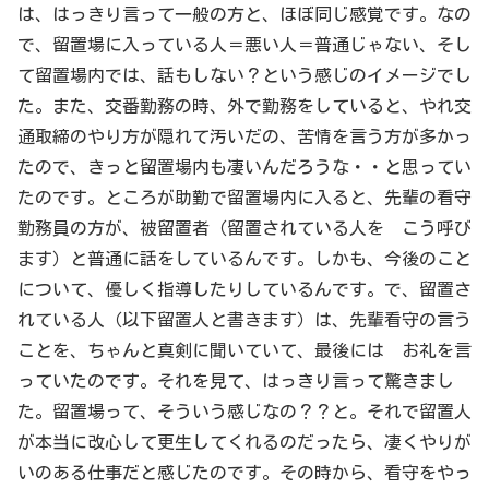
は、はっきり言って一般の方と、ほぼ同じ感覚です。なの
で、留置場に入っている人＝悪い人＝普通じゃない、そし
て留置場内では、話もしない？という感じのイメージでし
た。また、交番勤務の時、外で勤務をしていると、やれ交
通取締のやり方が隠れて汚いだの、苦情を言う方が多かっ
たので、きっと留置場内も凄いんだろうな・・と思ってい
たのです。ところが助勤で留置場内に入ると、先輩の看守
勤務員の方が、被留置者（留置されている人を こう呼び
ます）と普通に話をしているんです。しかも、今後のこと
について、優しく指導したりしているんです。で、留置さ
れている人（以下留置人と書きます）は、先輩看守の言う
ことを、ちゃんと真剣に聞いていて、最後には お礼を言
っていたのです。それを見て、はっきり言って驚きまし
た。留置場って、そういう感じなの？？と。それで留置人
が本当に改心して更生してくれるのだったら、凄くやりが
いのある仕事だと感じたのです。その時から、看守をやっ