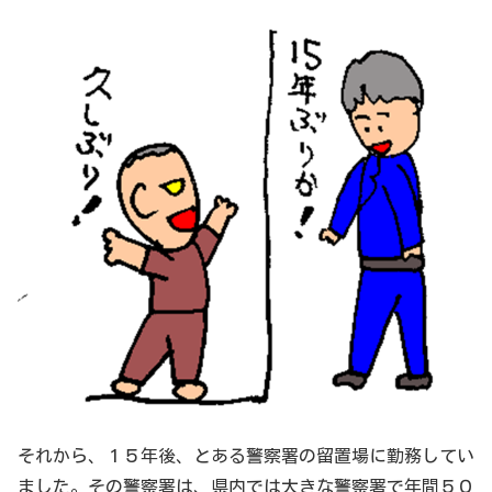
それから、１５年後、とある警察署の留置場に勤務してい
ました。その警察署は、県内では大きな警察署で年間５０