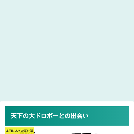
天下の大ドロボーとの出会い
本当にあった事件簿