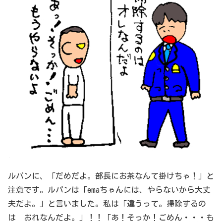
ルパンに、「だめだよ。部長にお茶なんて掛けちゃ！」と
注意です。ルパンは「emaちゃんには、やらないから大丈
夫だよ。」と言いました。私は「違うって。掃除するの
は おれなんだよ。」！！「あ！そっか！ごめん・・・も