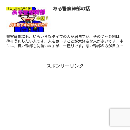
ある警察幹部の話
本当にあった事件簿
警察幹部にも、いろいろなタイプの人が居ますが、その７～９割は
偉そうにしたい人です。人を見下すことが大好きな人が多いです。中
には、良い幹部も勿論いますが、一握りです。悪い幹部の方が目立ち
ます。今回お話しする幹部も、常に人を見下すことが大好きな幹部の
お話しです。信じるか信じないかは、あなた次第です！
スポンサーリンク