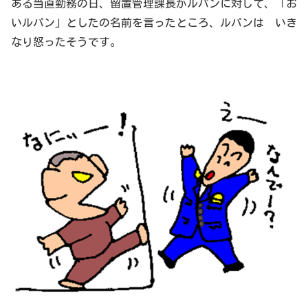
ある当直勤務の日、留置管理課長がルパンに対して、「お
いルパン」としたの名前を言ったところ、ルパンは いき
なり怒ったそうです。