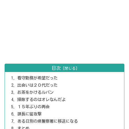
目次
看守勤務が希望だった
出会いは２０代だった
お茶をかけるルパン
掃除するのはオレなんだよ
１５年ぶりの再会
課長に猛攻撃
ある日別の県警察署に移送になる
まとめ