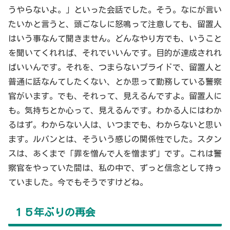
うやらないよ。」といった会話でした。そう。なにが言い
たいかと言うと、頭ごなしに怒鳴って注意しても、留置人
はいう事なんて聞きません。どんなやり方でも、いうこと
を聞いてくれれば、それでいいんです。目的が達成されれ
ばいいんです。それを、つまらないプライドで、留置人と
普通に話なんてしたくない、とか思って勤務している警察
官がいます。でも、それって、見えるんですよ。留置人に
も。気持ちとか心って、見えるんです。わかる人にはわか
るはず。わからない人は、いつまでも、わからないと思い
ます。ルパンとは、そういう感じの関係性でした。スタン
スは、あくまで「罪を憎んで人を憎まず」です。これは警
察官をやっていた間は、私の中で、ずっと信念として持っ
ていました。今でもそうですけどね。
１５年ぶりの再会