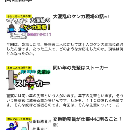
大混乱のケンカ現場の話￼
本当にあった事件簿
今回は、臨場した際、警察官二人に対して数十人のケンカ現場に遭遇
したお話です。たった二人で、どのような対応をしたのか。現場は何
とかなったのか。
同い年の先輩はストーカー
本当にあった事件簿
警察には同い年の先輩という人がいます。年下の先輩もいます。そう
いう警察官は威張る輩が多いんです。しかも、１１０番される先輩で
す。そんな奴ほど威張るのです。今回は、そんな先輩について お話
します。
交番勤務員が仕事中に困ること！
本当にあった事件簿
￼