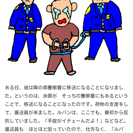
ある日、彼は隣の県警察署に移送になることになりまし
た。というのは、余罪が そっちの警察署にもあるという
ことで、移送になることになったのです。荷物の支度をし
て、護送員が来ました。ルパンは、ここでも、最初から反
抗していました。「手錠がイテェーんだよ！」などなど。
護送員も ほとほと困っていたので、仕方なく、「ルパ