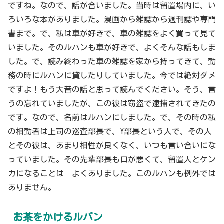
ですね。なので、話が合いました。当時は留置場内に、い
ろいろな本がありました。漫画から雑誌から週刊誌や専門
書まで。で、私は車が好きで、車の雑誌をよく買って見て
いました。そのルパンも車が好きで、よくそんな話もしま
した。で、読み終わった車の雑誌を家から持ってきて、勤
務の時にルパンに貸したりしていました。今では絶対ダメ
ですよ！もう大昔の話と思って読んでください。そう、言
うの忘れていましたが、この彼は窃盗で逮捕されてきたの
です。なので、名前はルパンにしました。で、その時の私
の相勤者は上司の巡査部長で、Y部長という人で、その人
とその彼は、あまり相性が良くなく、いつも言い合いにな
っていました。その先輩部長も口が悪くて、留置人とケン
カになることは よくありました。このルパンも例外では
ありません。
お茶をかけるルパン