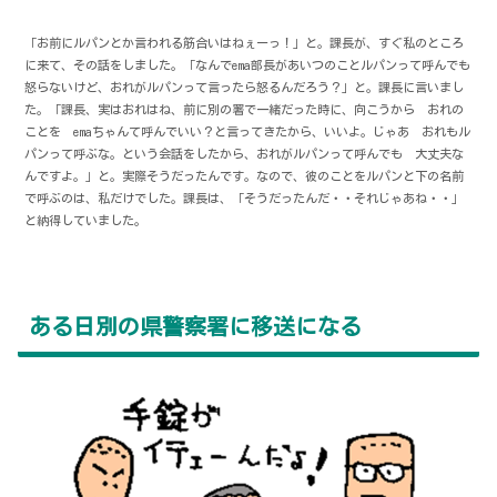
「お前にルパンとか言われる筋合いはねぇーっ！」と。課長が、すぐ私のところ
に来て、その話をしました。「なんでema部長があいつのことルパンって呼んでも
怒らないけど、おれがルパンって言ったら怒るんだろう？」と。課長に言いまし
た。「課長、実はおれはね、前に別の署で一緒だった時に、向こうから おれの
ことを emaちゃんて呼んでいい？と言ってきたから、いいよ。じゃあ おれもル
パンって呼ぶな。という会話をしたから、おれがルパンって呼んでも 大丈夫な
んですよ。」と。実際そうだったんです。なので、彼のことをルパンと下の名前
で呼ぶのは、私だけでした。課長は、「そうだったんだ・・それじゃあね・・」
と納得していました。
ある日別の県警察署に移送になる