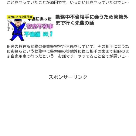
ことをやっていたことが原因です。いったい何をやっていたのでしょ
うか！？
勤務中不倫相手に会うため管轄外
本当にあった事件簿
まで行く先輩の話
田舎の駐在所勤務の先輩警察官が不倫をしていて、その相手に会う為
に夜警らという勤務中に警察署の管轄外に住む相手の家まで制服のま
ま自家用車で行ったという お話です。やってること全てが悪いこと
です。
スポンサーリンク