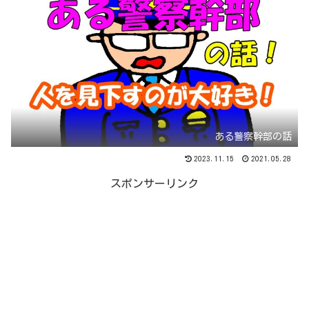
ある警察幹部の話
2023.11.15
2021.05.28
スポンサーリンク