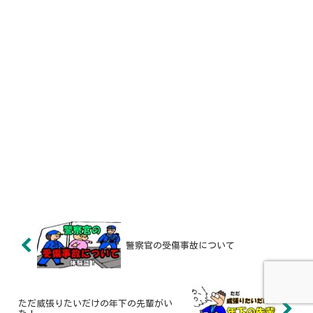
警察官の受傷事故について
ただ威張りたいだけの年下の先輩がい