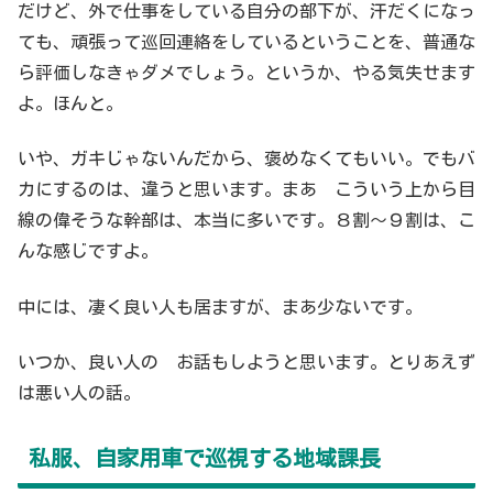
だけど、外で仕事をしている自分の部下が、汗だくになっ
ても、頑張って巡回連絡をしているということを、普通な
ら評価しなきゃダメでしょう。というか、やる気失せます
よ。ほんと。
いや、ガキじゃないんだから、褒めなくてもいい。でもバ
カにするのは、違うと思います。まあ こういう上から目
線の偉そうな幹部は、本当に多いです。８割～９割は、こ
んな感じですよ。
中には、凄く良い人も居ますが、まあ少ないです。
いつか、良い人の お話もしようと思います。とりあえず
は悪い人の話。
私服、自家用車で巡視する地域課長