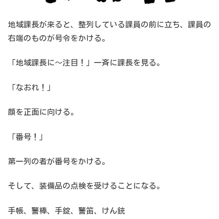
地域課長が来ると、整列している課員の前に立ち、課員の
右端のものが号令をかける。
「地域課長に～注目！」一斉に課長を見る。
「なおれ！」
顔を正面に向ける。
「番号！」
第一列の者が番号をかける。
そして、装備品の点検を受けることになる。
手帳、警棒、手錠、警笛、けん銃