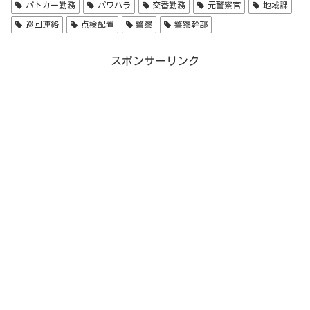
パトカー勤務
パワハラ
交番勤務
元警察官
地域課
巡回連絡
点検配置
警察
警察幹部
スポンサーリンク