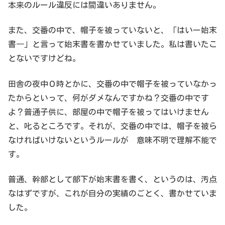
本来のルール違反には間違いありません。
また、交番の中で、帽子を被っていないと、「はいー始末
書―」と言って始末書を書かせていました。私は書いたこ
とないですけどね。
田舎の夜中０時とかに、交番の中で帽子を被っていなかっ
たからといって、何がダメなんですかね？交番の中です
よ？普通子供に、部屋の中で帽子を被ってはいけません
と、叱るところです。それが、交番の中では、帽子を被ら
なければいけないというルールが 意味不明で理解不能で
す。
普通、幹部として部下が始末書を書く、というのは、汚点
なはずですが、これが自分の実績のごとく、書かせていま
した。