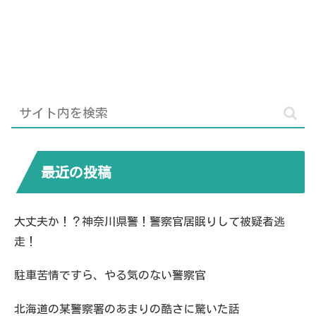
最近の投稿
大丈夫か！？神奈川県警！警察官居眠りして被疑者逃
走！
駐車苦情ですら、やる気のない警察官
北海道の某警察署のあまりの酷さに驚いた話