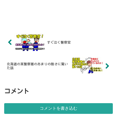
すぐ泣く警察官
北海道の某警察署のあまりの酷さに驚い
た話
コメント
コメントを書き込む