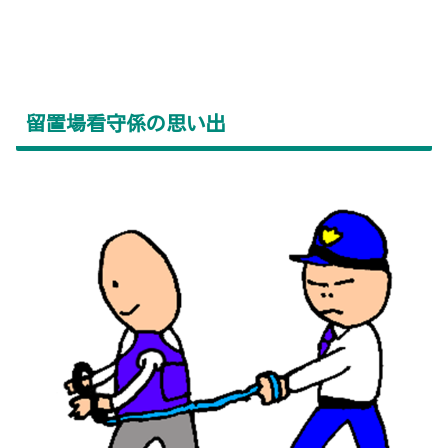
留置場看守係の思い出