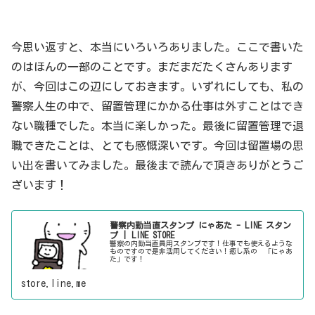
今思い返すと、本当にいろいろありました。ここで書いた
のはほんの一部のことです。まだまだたくさんあります
が、今回はこの辺にしておきます。いずれにしても、私の
警察人生の中で、留置管理にかかる仕事は外すことはでき
ない職種でした。本当に楽しかった。最後に留置管理で退
職できたことは、とても感慨深いです。今回は留置場の思
い出を書いてみました。最後まで読んで頂きありがとうご
ざいます！
警察内勤当直スタンプ にゃあた - LINE スタン
プ | LINE STORE
警察の内勤当直員用スタンプです！仕事でも使えるような
ものですので是非活用してください！癒し系の 「にゃあ
た」です！
store.line.me