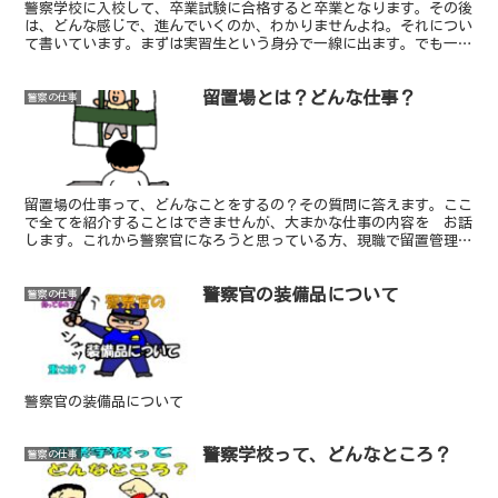
警察学校に入校して、卒業試験に合格すると卒業となります。その後
は、どんな感じで、進んでいくのか、わかりませんよね。それについ
て書いています。まずは実習生という身分で一線に出ます。でも一般
の方からは一人前の警察官として見られるのです。
留置場とは？どんな仕事？
警察の仕事
留置場の仕事って、どんなことをするの？その質問に答えます。ここ
で全てを紹介することはできませんが、大まかな仕事の内容を お話
します。これから警察官になろうと思っている方、現職で留置管理の
仕事につきたいと思っている方の参考になれば幸いです。
警察官の装備品について
警察の仕事
警察官の装備品について
警察学校って、どんなところ？
警察の仕事