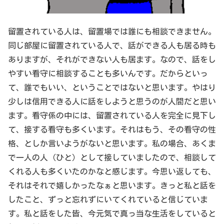
留置されている人は、留置場では誰にも相談できません。
同じ部屋に留置されている人で、話ができる人も居る時も
ありますが、それができない人も居ます。なので、話をし
やすい看守に相談することも多いんです。だからといっ
て、誰でもいい、ということではないと思います。やはり
少しは信用できる人に話をしようと思うのが人間だと思い
ます。看守係の中には、留置されている人を完全に見下し
て、接する看守も多くいます。それはもう、その看守の性
格、としか言いようがないと思います。私の場合、あくま
で一人の人（ひと）として接していましたので、相談して
くれる人も多くいたのかなと感じます。今思い返しても、
それはそれで嬉しかったなぁと思います。きっと私と話を
したこと、ずっと忘れずにいてくれていると信じていま
す。私と話をした皆、今元気で真っ当な生活をしていると