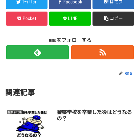
Twitter
Facebook
はてブ
Pocket
LINE
コピー
emaをフォローする
ema
関連記事
警察学校を卒業した後はどうなる
警察の仕事
の？