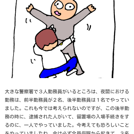
大きな警察署で３人勤務員がいるところは、夜間における
勤務は、前半勤務員が２名、後半勤務員は１名でやってい
ました。これも今では考えられないのですが、この後半勤
務の時に、逮捕された人がいて、留置場の入場手続きをす
るのに、一人でやっていました。今考えても恐ろしいこと
をやっていましたね。今は必ず全員仮眠から起きて、３名