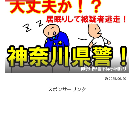
神奈川県警不祥事居眠り
2025.06.20
スポンサーリンク