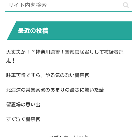
最近の投稿
大丈夫か！？神奈川県警！警察官居眠りして被疑者逃
走！
駐車苦情ですら、やる気のない警察官
北海道の某警察署のあまりの酷さに驚いた話
留置場の思い出
すぐ泣く警察官