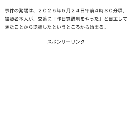
事件の発端は、２０２５年５月２４日午前４時３０分頃、
被疑者本人が、交番に「昨日覚醒剤をやった」と自主して
きたことから逮捕したというところから始まる。
スポンサーリンク