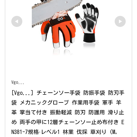
Vgo...
[Vgo...] チェーンソー手袋 防振手袋 防刃手
袋 メカニックグローブ 作業用手袋 軍手 羊
革 掌当て付き 振動軽減 防刃 防護用 滑り止
め 両手の甲に12層チェーンソー止め布付き E
N381-7規格·レベル1 林業 伐採 草刈り (M, 