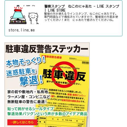
警察スタンプ ねこのにゃあた - LINE スタンプ
| LINE STORE
警察の方が使えるラインスタンプ、ねこのにゃあたです。
専門用語などで構成されていますので、警察官の方是非使
ってください！また にゃあたで癒されてくださいね。
store.line.me