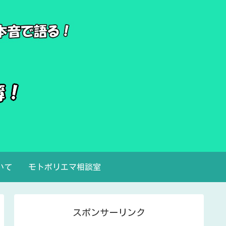
いて
モトポリエマ相談室
スポンサーリンク