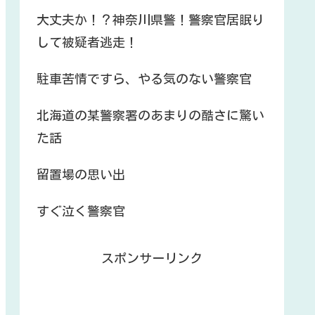
大丈夫か！？神奈川県警！警察官居眠り
して被疑者逃走！
駐車苦情ですら、やる気のない警察官
北海道の某警察署のあまりの酷さに驚い
た話
留置場の思い出
すぐ泣く警察官
スポンサーリンク