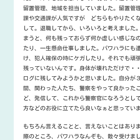
留置管理、地域を担当していました。留置管
課や交通課が人気ですが どちらもやりたく
して。退職してから、いろいろと考えました
まうと、何も残っておらず何か虚しい感じな
たり、一生懸命仕事しました。パワハラにも
け、犯人確保の時にケガしたり。それでも頑
残っていないんです。身体が壊れただけで・
ログに残してみようかと思いました。自分が
間、関わった人たち、警察をやって良かった
ど、発信して、これから警察官になろうとし
方などのお役に立てたら良いなぁと思ってい
もちろん言えることと、言えないことはあり
際のところ、パワハラなんぞも、散々受けま