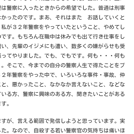
理は警察に入ったときからの希望でした。普通は刑事
なかったのです。まあ、それはまた お話していくと
。私が３２年警察をやっていたということ、やめてし
のです。もちろん在職中は休みでも出て行き仕事をし
遭い、先輩のイジメにも遭い、数多くの嫌がらせも受
張ってやりました。でも、でもです。何も・・・何も
・。そこで、今までの自分の警察人生で得たことをブ
３２年警察をやった中で、いろいろな事件・事故、仲
こと、悪かったこと、なかなか言えないこと、などな
ている方、警察に興味のある方、聞きたいことがある
ます。
ますが、言える範囲で発信しようと思っています。実
した。なので、自殺する若い警察官の気持ちは痛いほ