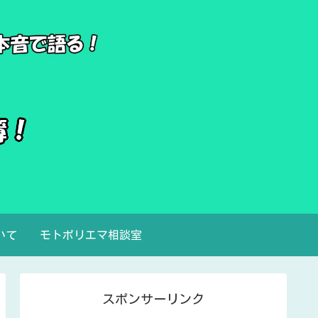
いて
モトポリエマ相談室
スポンサーリンク