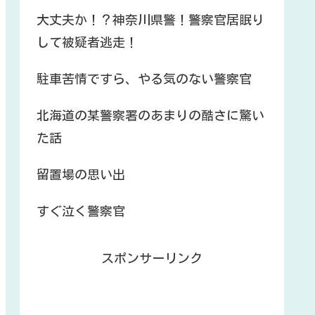
大丈夫か！？神奈川県警！警察官居眠り
して被疑者逃走！
駐車苦情ですら、やる気のない警察官
北海道の某警察署のあまりの酷さに驚い
た話
留置場の思い出
すぐ泣く警察官
スポンサーリンク